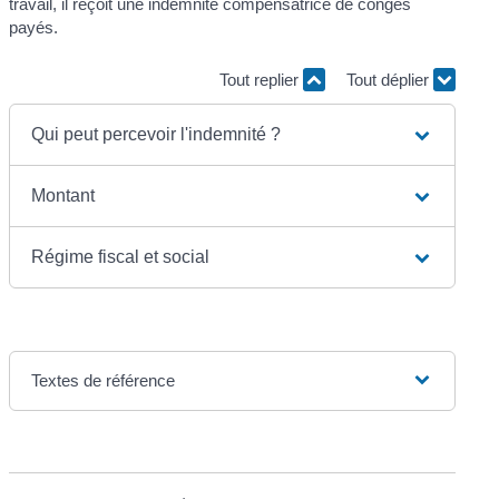
travail, il reçoit une indemnité compensatrice de congés
payés.
Tout replier
Tout déplier
Qui peut percevoir l'indemnité ?
Montant
Régime fiscal et social
Textes de référence