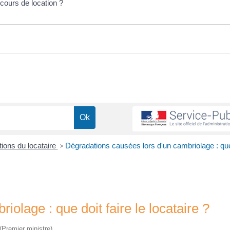
cours de location ?
tions du locataire
>
Dégradations causées lors d'un cambriolage : que 
olage : que doit faire le locataire ?
 (Premier ministre)