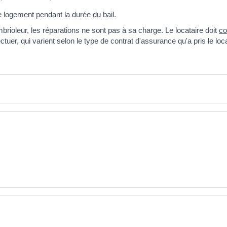
 logement pendant la durée du bail.
rioleur, les réparations ne sont pas à sa charge. Le locataire doit
co
tuer, qui varient selon le type de contrat d'assurance qu'a pris le loca