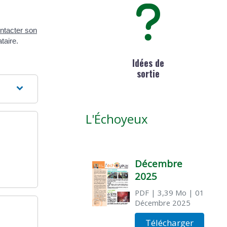
ntacter son
taire.
Idées de
sortie
L'Échoyeux
Décembre
2025
PDF
| 3,39 Mo
| 01
Décembre 2025
Télécharger