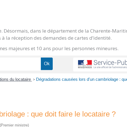
ge. Désormais, dans le département de la Charente-Marit
 à la réception des demandes de cartes d’identité.
onnes majeures et 10 ans pour les personnes mineures.
tions du locataire
>
Dégradations causées lors d'un cambriolage : que 
olage : que doit faire le locataire ?
 (Premier ministre)