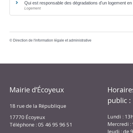
Qui est responsable des dégradations d'un logement en 
Logement
©
Direction de l'information légale et administrative
Mairie d’Écoyeux
Horaire
public :
18 rue de la République
Lundi : 13
17770 Écoyeux
Mercredi :
Téléphone : 05 46 95 96 51
Jeudi : de