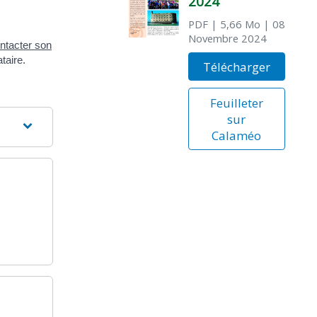
2024
PDF
| 5,66 Mo
| 08
Novembre 2024
ntacter son
taire.
Télécharger
Feuilleter
sur
Calaméo