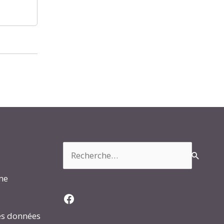
Rechercher :
rme
Facebook
es données