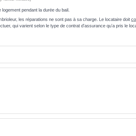
 logement pendant la durée du bail.
rioleur, les réparations ne sont pas à sa charge. Le locataire doit
co
tuer, qui varient selon le type de contrat d'assurance qu'a pris le loca