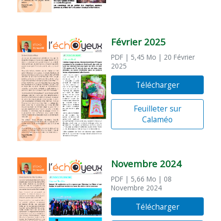
Février 2025
PDF
| 5,45 Mo
| 20 Février
2025
Télécharger
Feuilleter sur
Calaméo
Novembre 2024
PDF
| 5,66 Mo
| 08
Novembre 2024
Télécharger