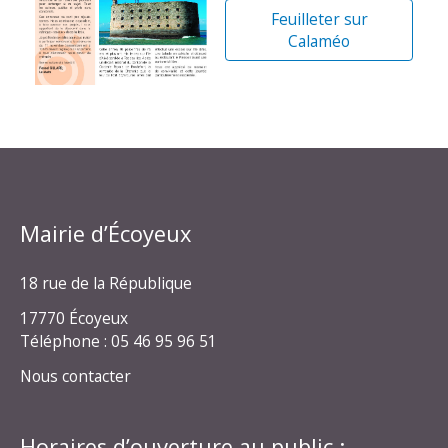
Feuilleter sur
Calaméo
Mairie d’Écoyeux
18 rue de la République
17770 Écoyeux
Téléphone : 05 46 95 96 51
Nous contacter
Horaires d’ouverture au public :