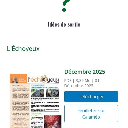
Idées de sortie
L'Échoyeux
Décembre 2025
PDF
| 3,39 Mo
| 01
Décembre 2025
Télécharger
Feuilleter sur
Calaméo