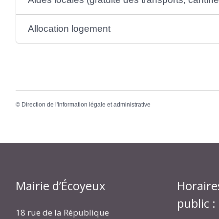
Allocation logement
©
Direction de l'information légale et administrative
Mairie d’Écoyeux
Horaire
public :
18 rue de la République