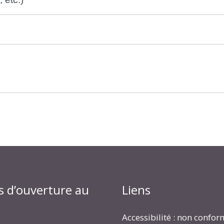
s d’ouverture au
Liens
Accessibilité : non confo