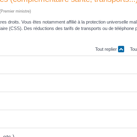
 (Premier ministre)
es droits. Vous êtes notamment affilié à la protection universelle ma
aire (CSS). Des réductions des tarifs de transports ou de téléphone 
Tout replier
Tou
 etc.)