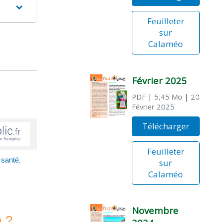
Feuilleter
sur
Calaméo
Février 2025
PDF
| 5,45 Mo
| 20
Février 2025
Télécharger
Feuilleter
 santé,
sur
Calaméo
Novembre
) ?