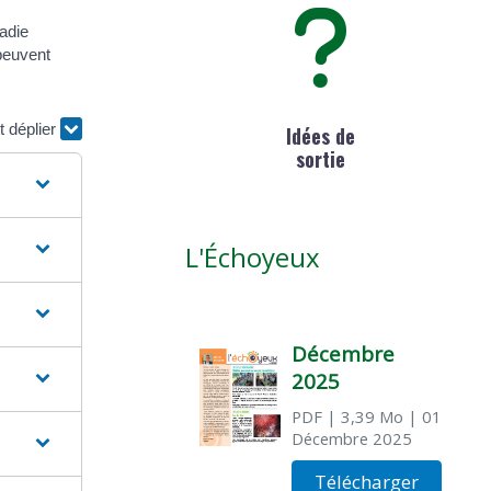
ladie
peuvent
t déplier
Idées de
sortie
L'Échoyeux
Décembre
2025
PDF
| 3,39 Mo
| 01
Décembre 2025
Télécharger