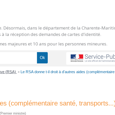
ge. Désormais, dans le département de la Charente-Marit
 à la réception des demandes de cartes d’identité.
onnes majeures et 10 ans pour les personnes mineures.
tive (RSA)
>
Le RSA donne t-il droit à d'autres aides (complémentaire
des (complémentaire santé, transports...
 (Premier ministre)