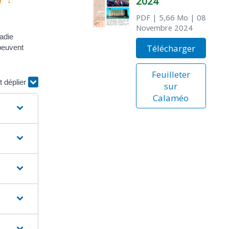
2024
PDF
| 5,66 Mo
| 08
Novembre 2024
ladie
Télécharger
peuvent
Feuilleter
t déplier
sur
Calaméo