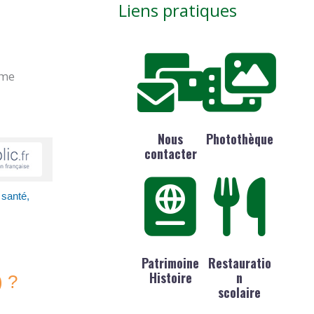
Liens pratiques
ime
Nous
Photothèque
contacter
 santé,
Patrimoine
Restauratio
Histoire
n
) ?
scolaire