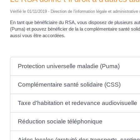
Vérifié le 01/11/2019 - Direction de l'information légale et administrative
En tant que bénéficiaire du RSA, vous disposez de plusieurs autr
(Puma) et pouvez bénéficier de la la complémentaire santé solid
aussi vous être accordées.
Protection universelle maladie (Puma)
Complémentaire santé solidaire (CSS)
Taxe d'habitation et redevance audiovisuelle
Réduction sociale téléphonique
Aides locales (gratuité des transports, cantine,