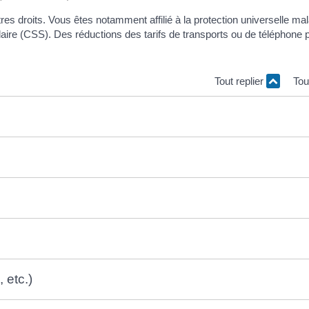
es droits. Vous êtes notamment affilié à la protection universelle ma
aire (CSS). Des réductions des tarifs de transports ou de téléphone 
Tout replier
Tou
 etc.)