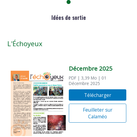
Idées de sortie
L'Échoyeux
Décembre 2025
PDF
| 3,39 Mo
| 01
Décembre 2025
Télécharger
Feuilleter sur
Calaméo