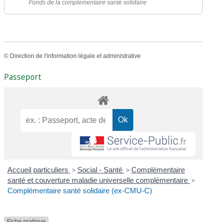
Fonds de la complémentaire santé solidaire
©
Direction de l'information légale et administrative
Passeport
Accueil particuliers
>
Social - Santé
>
Complémentaire
santé et couverture maladie universelle complémentaire
>
Complémentaire santé solidaire (ex-CMU-C)
Fiche pratique