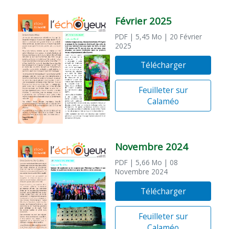
Février 2025
PDF
| 5,45 Mo
| 20 Février
2025
Télécharger
Feuilleter sur
Calaméo
Novembre 2024
PDF
| 5,66 Mo
| 08
Novembre 2024
Télécharger
Feuilleter sur
Calaméo