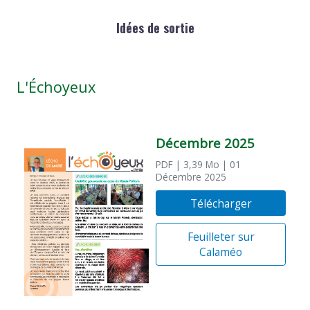
Idées de sortie
L'Échoyeux
Décembre 2025
PDF
| 3,39 Mo
| 01
Décembre 2025
Télécharger
Feuilleter sur
Calaméo