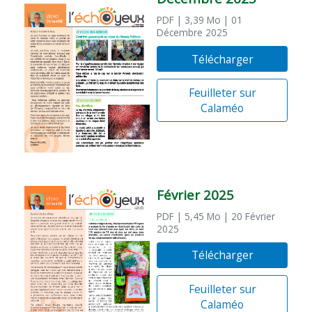
PDF
| 3,39 Mo
| 01
Décembre 2025
Télécharger
Feuilleter sur
Calaméo
Février 2025
PDF
| 5,45 Mo
| 20 Février
2025
Télécharger
Feuilleter sur
Calaméo