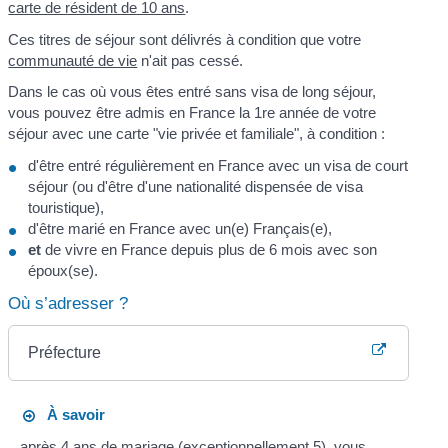
carte de résident de 10 ans
.
Ces titres de séjour sont délivrés à condition que votre
communauté de vie
n'ait pas cessé.
Dans le cas où vous êtes entré sans visa de long séjour,
vous pouvez être admis en France la 1
re
année de votre
séjour avec une carte "vie privée et familiale", à condition :
d'être entré régulièrement en France avec un visa de court
séjour (ou d'être d'une nationalité dispensée de visa
touristique),
d'être marié en France avec un(e) Français(e),
et
de vivre en France depuis plus de 6 mois avec son
époux(se).
Où s’adresser ?
Préfecture
À savoir
après 4 ans de mariage (exceptionnellement 5), vous