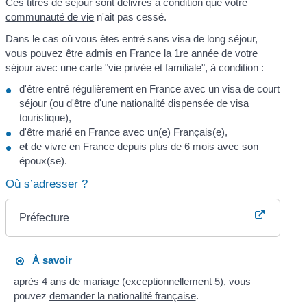
Ces titres de séjour sont délivrés à condition que votre
communauté de vie
n'ait pas cessé.
Dans le cas où vous êtes entré sans visa de long séjour,
vous pouvez être admis en France la 1
re
année de votre
séjour avec une carte "vie privée et familiale", à condition :
d'être entré régulièrement en France avec un visa de court
séjour (ou d'être d'une nationalité dispensée de visa
touristique),
d'être marié en France avec un(e) Français(e),
et
de vivre en France depuis plus de 6 mois avec son
époux(se).
Où s’adresser ?
Préfecture
À savoir
après 4 ans de mariage (exceptionnellement 5), vous
pouvez
demander la nationalité française
.