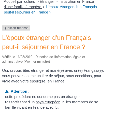
Accueil particuliers
>
Étranger
>
Installation en France
d'une famille étrangère
>
L'époux étranger d'un Français
peut-il séjourner en France ?
Question-réponse
L'époux étranger d'un Français
peut-il séjourner en France ?
Vérifié le 16/08/2019 - Direction de l'information légale et
administrative (Premier ministre)
Oui, si vous êtes étranger et marié(e) avec un(e) Français(e),
vous pouvez obtenir un titre de séjour, sous conditions, pour
vivre avec votre époux(se) en France.
Attention :
cette procédure ne concerne pas un étranger
ressortissant d'un
pays européen
, ni les membres de sa
famille vivant en France avec lui.