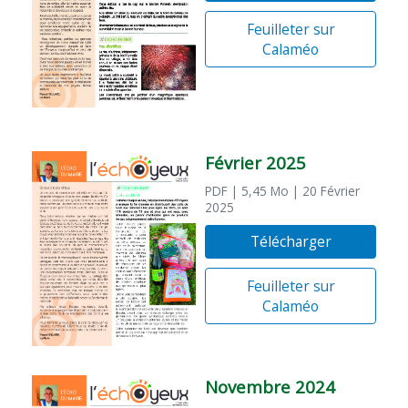
Feuilleter sur
Calaméo
Février 2025
PDF
| 5,45 Mo
| 20 Février
2025
Télécharger
Feuilleter sur
Calaméo
Novembre 2024