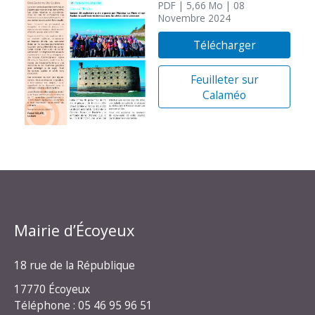
PDF
| 5,66 Mo
| 08
Novembre 2024
Télécharger
Feuilleter sur
Calaméo
Mairie d’Écoyeux
18 rue de la République
17770 Écoyeux
Téléphone : 05 46 95 96 51