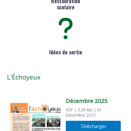
Restauration
scolaire
Idées de sortie
L'Échoyeux
Décembre 2025
PDF
| 3,39 Mo
| 01
Décembre 2025
Télécharger