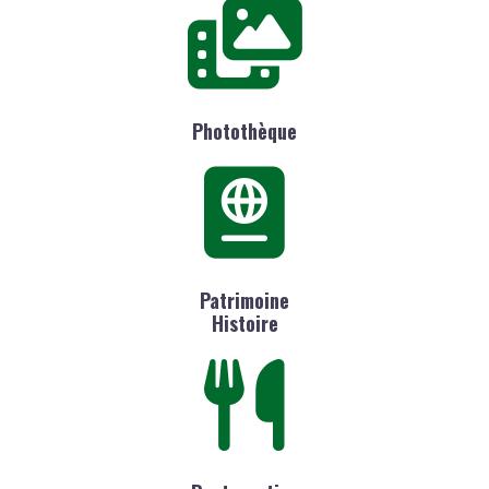
Photothèque
Patrimoine
Histoire