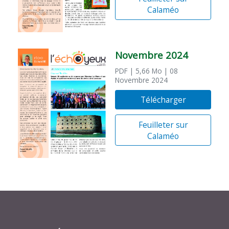
Calaméo
Novembre 2024
PDF
| 5,66 Mo
| 08
Novembre 2024
Télécharger
Feuilleter sur
Calaméo