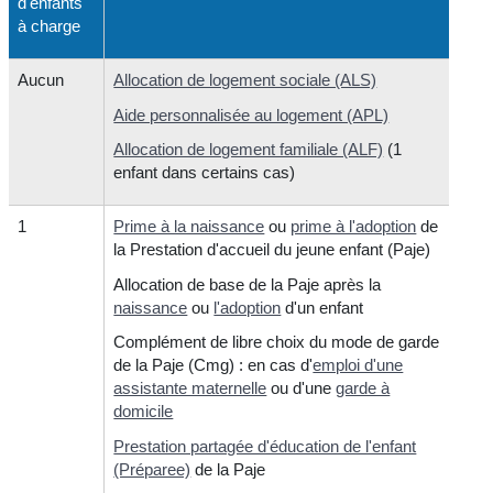
d'enfants
à charge
Aucun
Allocation de logement sociale (ALS)
Aide personnalisée au logement (APL)
Allocation de logement familiale (ALF)
(1
enfant dans certains cas)
1
Prime à la naissance
ou
prime à l'adoption
de
la Prestation d'accueil du jeune enfant (Paje)
Allocation de base de la Paje après la
naissance
ou
l'adoption
d'un enfant
Complément de libre choix du mode de garde
de la Paje (Cmg) : en cas d'
emploi d'une
assistante maternelle
ou d'une
garde à
domicile
Prestation partagée d'éducation de l'enfant
(Préparee)
de la Paje