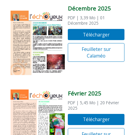
Décembre 2025
PDF
| 3,39 Mo
| 01
Décembre 2025
Télécharger
Feuilleter sur
Calaméo
Février 2025
PDF
| 5,45 Mo
| 20 Février
2025
Télécharger
Feuilleter sur