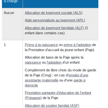
à charge
Aucun
Allocation de logement sociale (ALS)
Aide personnalisée au logement (APL)
Allocation de logement familiale (ALF)
(1
enfant dans certains cas)
1
Prime à la naissance
ou
prime à l'adoption
de
la Prestation d'accueil du jeune enfant (Paje)
Allocation de base de la Paje après la
naissance
ou
l'adoption
d'un enfant
Complément de libre choix du mode de garde
de la Paje (Cmg) : en cas d'
emploi d'une
assistante maternelle
ou d'une
garde à
domicile
Prestation partagée d'éducation de l'enfant
(Préparee)
de la Paje
Allocation de soutien familial (ASF)