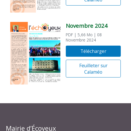
Novembre 2024
PDF
| 5,66 Mo
| 08
Novembre 2024
Télécharger
Feuilleter sur
Calaméo
Mairie d’Écoyeux