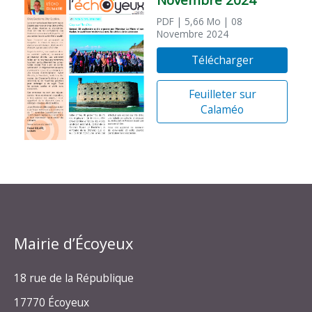
PDF
| 5,66 Mo
| 08
Novembre 2024
Télécharger
Feuilleter sur
Calaméo
Mairie d’Écoyeux
18 rue de la République
17770 Écoyeux