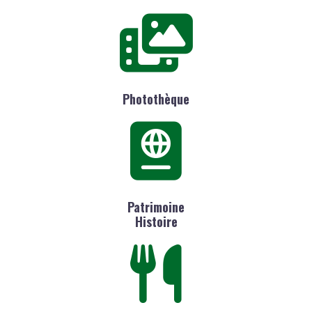
Photothèque
Patrimoine
Histoire