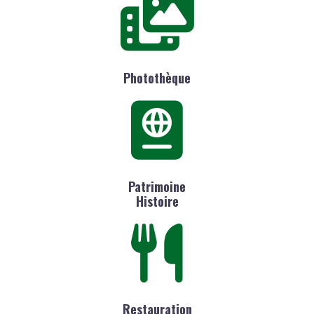
Photothèque
Patrimoine
Histoire
Restauration