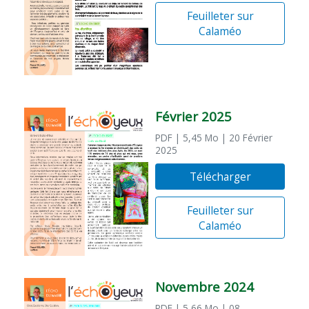
Feuilleter sur
Calaméo
Février 2025
PDF
| 5,45 Mo
| 20 Février
2025
Télécharger
Feuilleter sur
Calaméo
Novembre 2024
PDF
| 5,66 Mo
| 08