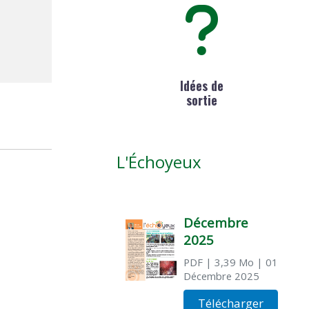
Idées de
sortie
L'Échoyeux
Décembre
2025
PDF
| 3,39 Mo
| 01
Décembre 2025
Télécharger