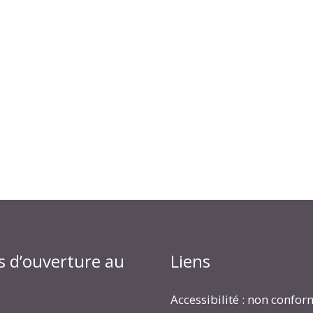
s d’ouverture au
Liens
Accessibilité : non confo