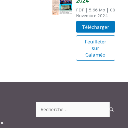
2024
PDF
| 5,66 Mo
| 08
Novembre 2024
Télécharger
Feuilleter
sur
Calaméo
Rechercher :
rme