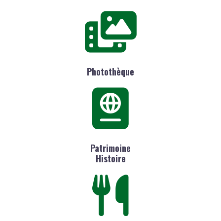
Photothèque
Patrimoine
Histoire