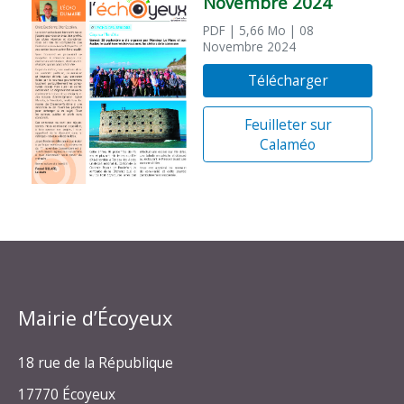
Novembre 2024
PDF
| 5,66 Mo
| 08
Novembre 2024
Télécharger
Feuilleter sur
Calaméo
Mairie d’Écoyeux
18 rue de la République
17770 Écoyeux