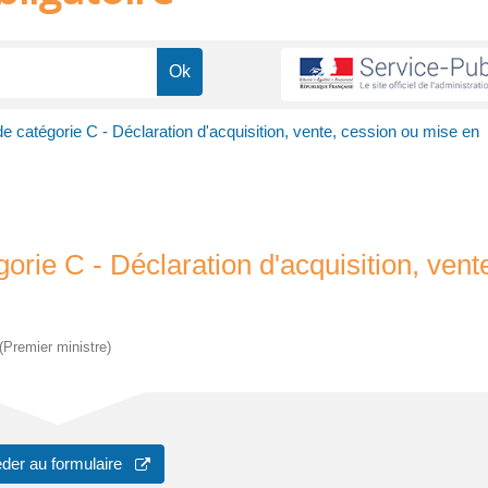
e catégorie C - Déclaration d'acquisition, vente, cession ou mise en
rie C - Déclaration d'acquisition, vent
 (Premier ministre)
der au formulaire