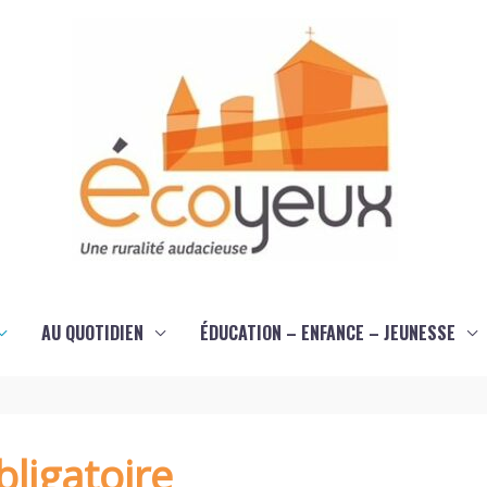
AU QUOTIDIEN
ÉDUCATION – ENFANCE – JEUNESSE
ligatoire