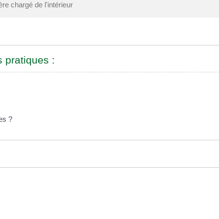
ère chargé de l'intérieur
s pratiques :
les ?