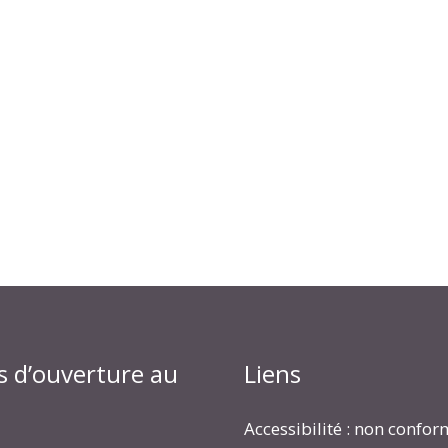
s d’ouverture au
Liens
Accessibilité : non confo