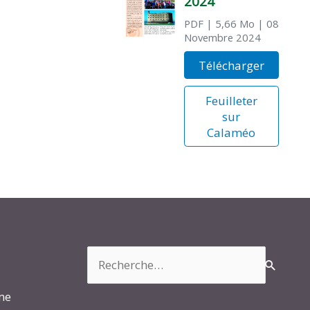
2024
PDF
| 5,66 Mo
| 08
Novembre 2024
Télécharger
Feuilleter
sur
Calaméo
Rechercher :
rme