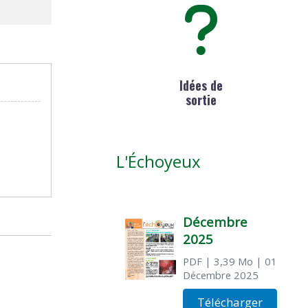
Idées de
sortie
L'Échoyeux
Décembre
2025
PDF
| 3,39 Mo
| 01
Décembre 2025
Télécharger