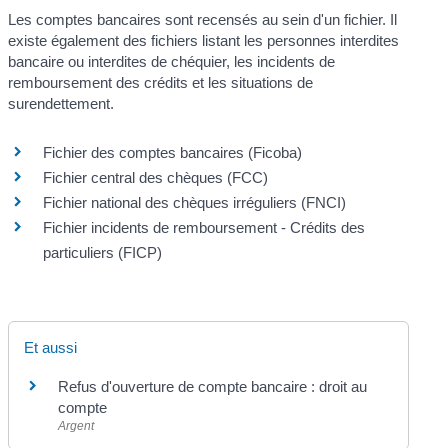
Les comptes bancaires sont recensés au sein d'un fichier. Il
existe également des fichiers listant les personnes interdites
bancaire ou interdites de chéquier, les incidents de
remboursement des crédits et les situations de
surendettement.
Fichier des comptes bancaires (Ficoba)
Fichier central des chèques (FCC)
Fichier national des chèques irréguliers (FNCI)
Fichier incidents de remboursement - Crédits des
particuliers (FICP)
Et aussi
Refus d'ouverture de compte bancaire : droit au
compte
Argent