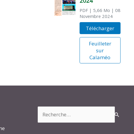
2024
PDF
| 5,66 Mo
| 08
Novembre 2024
Télécharger
Feuilleter
sur
Calaméo
Rechercher :
rme