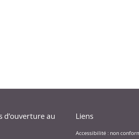
s d’ouverture au
Liens
Accessibilité : non confo