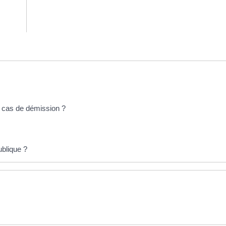
n cas de démission ?
ublique ?