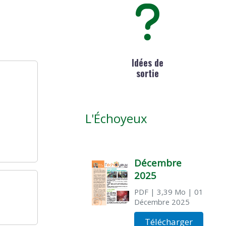
Idées de
sortie
L'Échoyeux
Décembre
2025
PDF
| 3,39 Mo
| 01
Décembre 2025
Télécharger