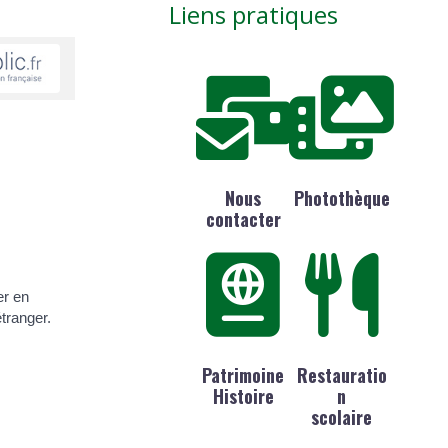
Liens pratiques
Nous
Photothèque
contacter
er en
étranger.
Patrimoine
Restauratio
Histoire
n
scolaire