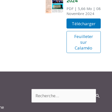
2024
PDF
| 5,66 Mo
| 08
Novembre 2024
Télécharger
Feuilleter
sur
Calaméo
Rechercher :
rme