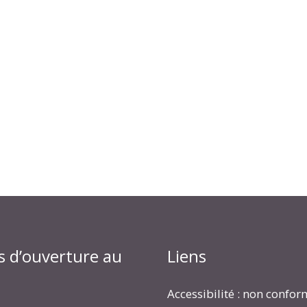
s d’ouverture au
Liens
Accessibilité : non confo