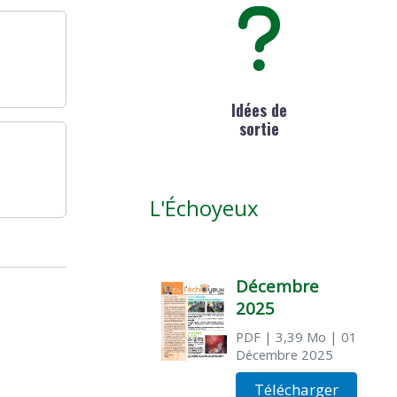
Idées de
sortie
L'Échoyeux
Décembre
2025
PDF
| 3,39 Mo
| 01
Décembre 2025
Télécharger