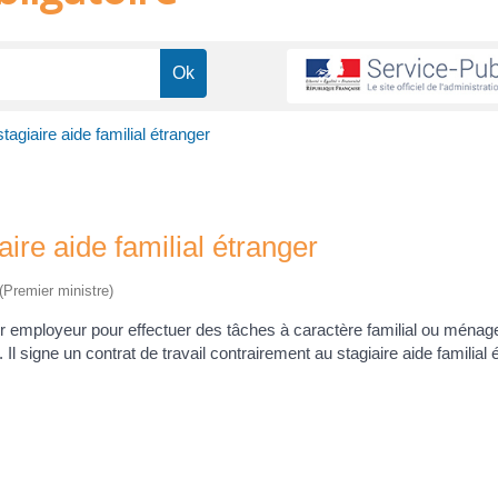
stagiaire aide familial étranger
aire aide familial étranger
 (Premier ministre)
er employeur pour effectuer des tâches à caractère familial ou ménag
Il signe un contrat de travail contrairement au stagiaire aide familial 