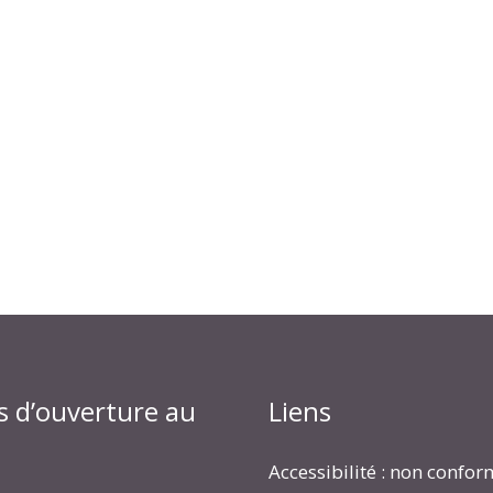
s d’ouverture au
Liens
Accessibilité : non confo