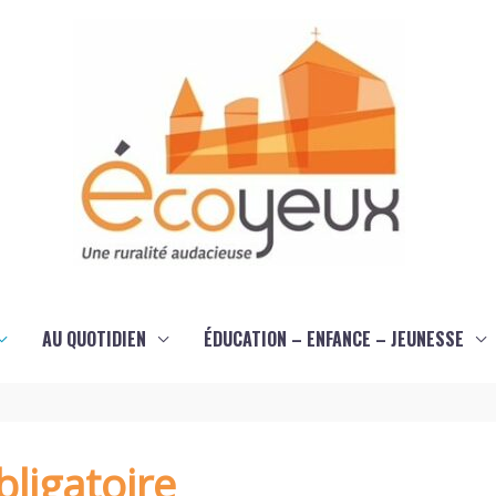
AU QUOTIDIEN
ÉDUCATION – ENFANCE – JEUNESSE
ligatoire