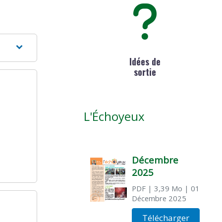
Idées de
sortie
L'Échoyeux
Décembre
2025
PDF
| 3,39 Mo
| 01
Décembre 2025
Télécharger