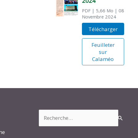
2024
PDF
| 5,66 Mo
| 08
Novembre 2024
Télécharger
Feuilleter
sur
Calaméo
Rechercher :
rme