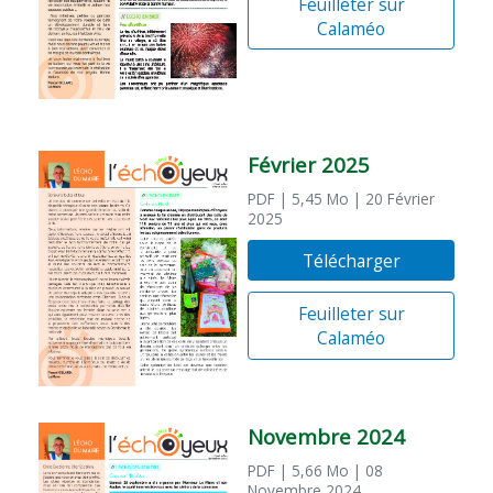
Feuilleter sur
Calaméo
Février 2025
PDF
| 5,45 Mo
| 20 Février
2025
Télécharger
Feuilleter sur
Calaméo
Novembre 2024
PDF
| 5,66 Mo
| 08
Novembre 2024