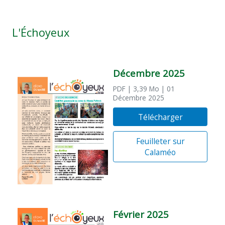
L'Échoyeux
Décembre 2025
PDF
| 3,39 Mo
| 01
Décembre 2025
Télécharger
Feuilleter sur
Calaméo
Février 2025