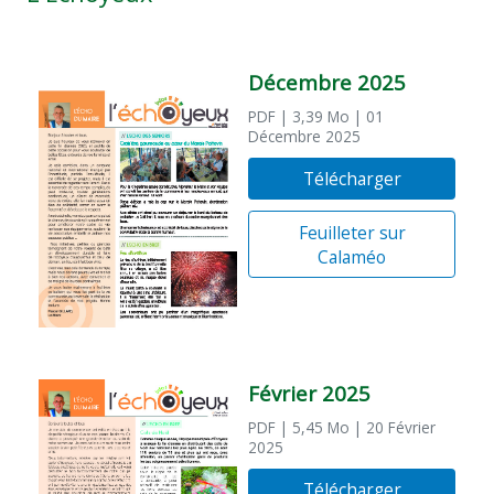
Décembre 2025
PDF
| 3,39 Mo
| 01
Décembre 2025
Télécharger
Feuilleter sur
Calaméo
Février 2025
PDF
| 5,45 Mo
| 20 Février
2025
Télécharger