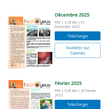
Décembre 2025
PDF
| 3,39 Mo
| 01
Décembre 2025
Télécharger
Feuilleter sur
Calaméo
Février 2025
PDF
| 5,45 Mo
| 20 Février
2025
Télécharger