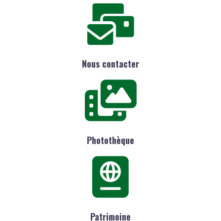
Nous contacter
Photothèque
Patrimoine