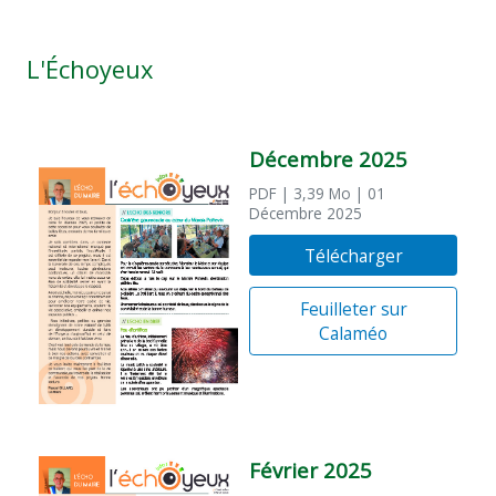
L'Échoyeux
Décembre 2025
PDF
| 3,39 Mo
| 01
Décembre 2025
Télécharger
Feuilleter sur
Calaméo
Février 2025