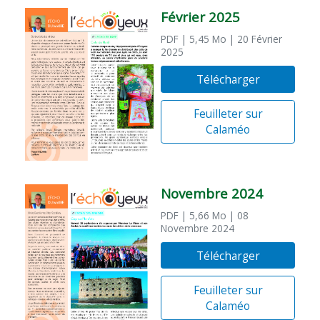
Février 2025
PDF
| 5,45 Mo
| 20 Février
2025
Télécharger
Feuilleter sur
Calaméo
Novembre 2024
PDF
| 5,66 Mo
| 08
Novembre 2024
Télécharger
Feuilleter sur
Calaméo