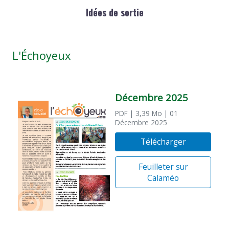
Idées de sortie
L'Échoyeux
Décembre 2025
PDF
| 3,39 Mo
| 01
Décembre 2025
Télécharger
Feuilleter sur
Calaméo