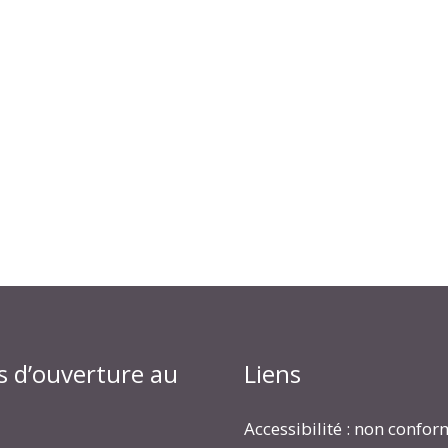
s d’ouverture au
Liens
Accessibilité : non confo