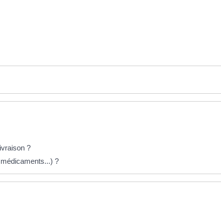
ivraison ?
, médicaments...) ?