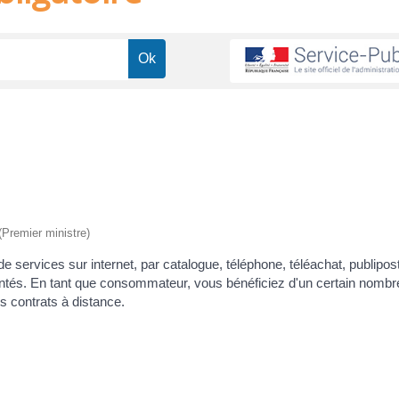
 (Premier ministre)
de services sur internet, par catalogue, téléphone, téléachat, publip
entés. En tant que consommateur, vous bénéficiez d'un certain nombre
s contrats à distance.