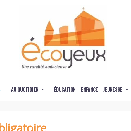
AU QUOTIDIEN
ÉDUCATION – ENFANCE – JEUNESSE
ligatoire