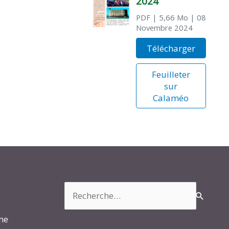
2024
PDF
| 5,66 Mo
| 08
Novembre 2024
Télécharger
Feuilleter
sur
Calaméo
Rechercher :
rme