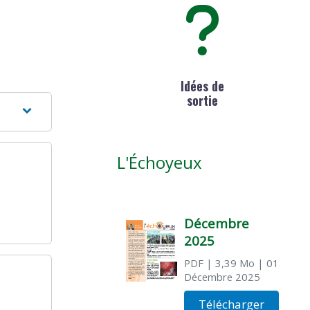
Idées de
sortie
L'Échoyeux
Décembre
2025
PDF
| 3,39 Mo
| 01
Décembre 2025
Télécharger