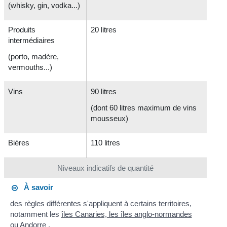
(whisky, gin, vodka...)
Produits
20 litres
intermédiaires
(porto, madère,
vermouths...)
Vins
90 litres
(dont 60 litres maximum de vins
mousseux)
Bières
110 litres
Niveaux indicatifs de quantité
À savoir
des règles différentes s'appliquent à certains territoires,
notamment les
îles Canaries, les îles anglo-normandes
ou
Andorre
.