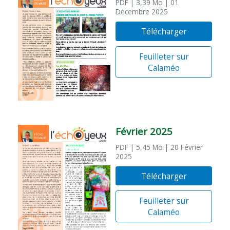
PDF
| 3,39 Mo
| 01
Décembre 2025
Télécharger
Feuilleter sur
Calaméo
Février 2025
PDF
| 5,45 Mo
| 20 Février
2025
Télécharger
Feuilleter sur
Calaméo