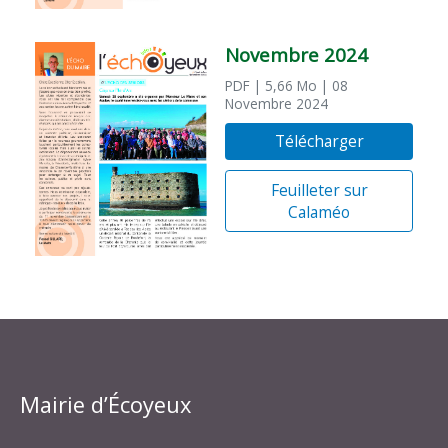
Novembre 2024
PDF
| 5,66 Mo
| 08
Novembre 2024
Télécharger
Feuilleter sur
Calaméo
Mairie d’Écoyeux