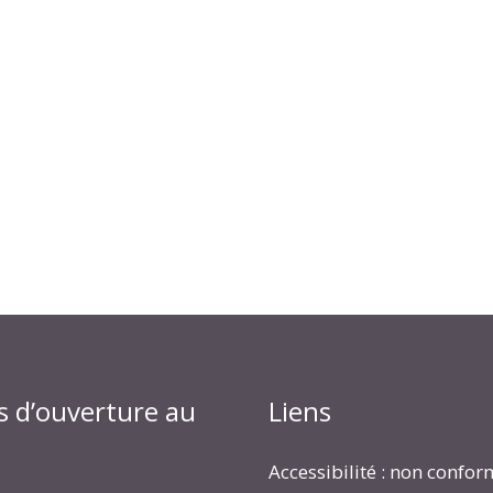
s d’ouverture au
Liens
Accessibilité : non confo