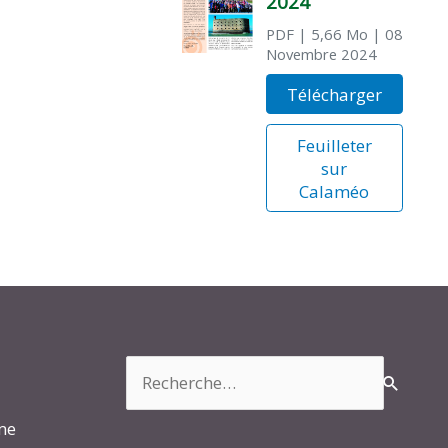
2024
PDF
| 5,66 Mo
| 08
Novembre 2024
Télécharger
Feuilleter
sur
Calaméo
Rechercher :
rme