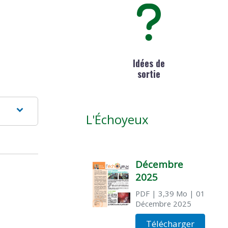
Idées de
sortie
L'Échoyeux
Décembre
2025
PDF
| 3,39 Mo
| 01
Décembre 2025
Télécharger