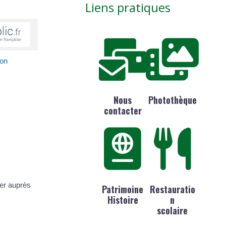
Liens pratiques
ion
Nous
Photothèque
contacter
ier auprès
Patrimoine
Restauratio
Histoire
n
scolaire