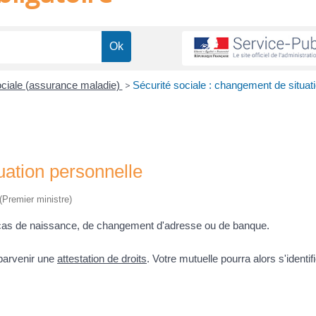
 sociale (assurance maladie)
>
Sécurité sociale : changement de situat
uation personnelle
 (Premier ministre)
cas de naissance, de changement d'adresse ou de banque.
 parvenir une
attestation de droits
. Votre mutuelle pourra alors s'identif