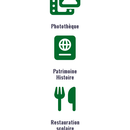
Photothèque
Patrimoine
Histoire
Restauration
scolaire