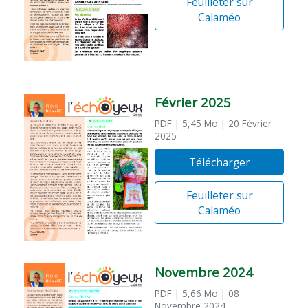
Feuilleter sur
Calaméo
Février 2025
PDF
| 5,45 Mo
| 20 Février
2025
Télécharger
Feuilleter sur
Calaméo
Novembre 2024
PDF
| 5,66 Mo
| 08
Novembre 2024