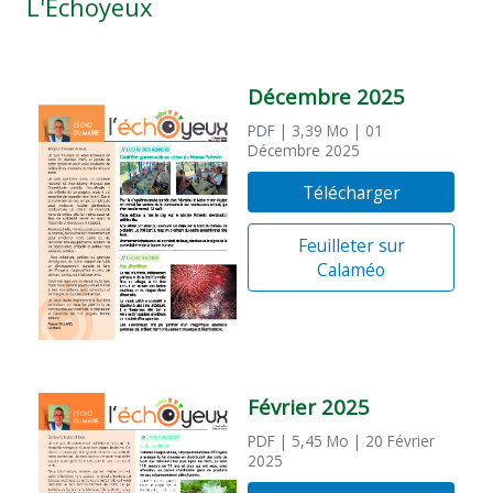
L'Échoyeux
Décembre 2025
PDF
| 3,39 Mo
| 01
Décembre 2025
Télécharger
Feuilleter sur
Calaméo
Février 2025
PDF
| 5,45 Mo
| 20 Février
2025