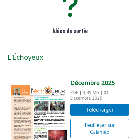
Idées de sortie
L'Échoyeux
Décembre 2025
PDF
| 3,39 Mo
| 01
Décembre 2025
Télécharger
Feuilleter sur
Calaméo