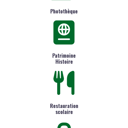
Photothèque
Patrimoine
Histoire
Restauration
scolaire