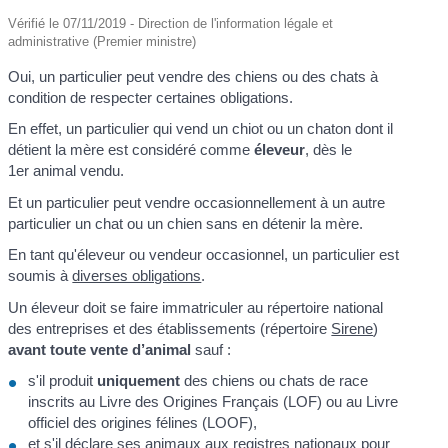
Vérifié le 07/11/2019 - Direction de l'information légale et
administrative (Premier ministre)
Oui, un particulier peut vendre des chiens ou des chats à
condition de respecter certaines obligations.
En effet, un particulier qui vend un chiot ou un chaton dont il
détient la mère est considéré comme
éleveur
, dès le
1
er
animal vendu.
Et un particulier peut vendre occasionnellement à un autre
particulier un chat ou un chien sans en détenir la mère.
En tant qu'éleveur ou vendeur occasionnel, un particulier est
soumis à
diverses obligations
.
Un éleveur doit se faire immatriculer au répertoire national
des entreprises et des établissements (répertoire
Sirene
)
avant toute vente d’animal
sauf :
s'il produit
uniquement
des chiens ou chats de race
inscrits au Livre des Origines Français (LOF) ou au Livre
officiel des origines félines (LOOF),
et s'il déclare ses animaux aux registres nationaux pour