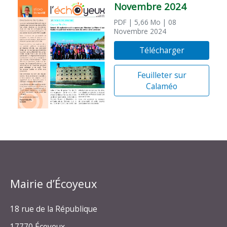
Novembre 2024
PDF
| 5,66 Mo
| 08
Novembre 2024
Télécharger
Feuilleter sur
Calaméo
Mairie d’Écoyeux
18 rue de la République
17770 Écoyeux