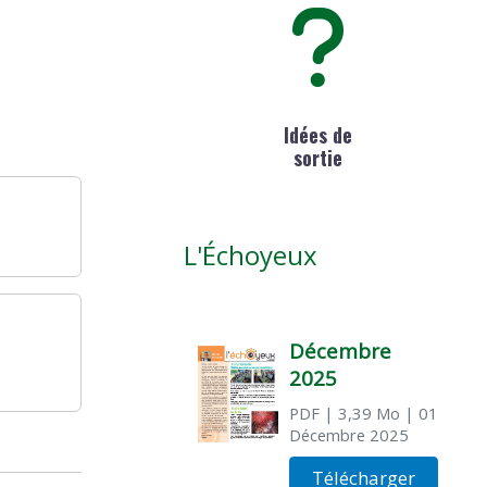
Idées de
sortie
L'Échoyeux
Décembre
2025
PDF
| 3,39 Mo
| 01
Décembre 2025
Télécharger