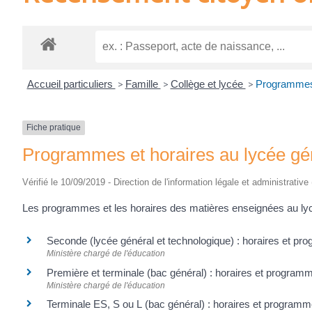
Accueil particuliers
>
Famille
>
Collège et lycée
>
Programmes e
Fiche pratique
Programmes et horaires au lycée gén
Vérifié le 10/09/2019 - Direction de l'information légale et administrative
Les programmes et les horaires des matières enseignées au lycée
Seconde (lycée général et technologique) : horaires et 
Ministère chargé de l'éducation
Première et terminale (bac général) : horaires et progra
Ministère chargé de l'éducation
Terminale ES, S ou L (bac général) : horaires et progra