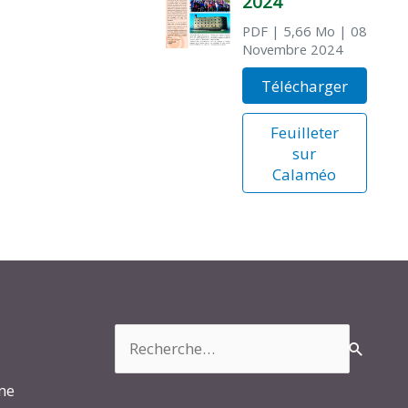
2024
PDF
| 5,66 Mo
| 08
Novembre 2024
Télécharger
Feuilleter
sur
Calaméo
Rechercher :
rme