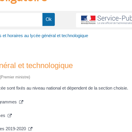
t horaires au lycée général et technologique
éral et technologique
 (Premier ministre)
 sont fixés au niveau national et dépendent de la section choisie.
programmes
mmes
mmes 2019-2020