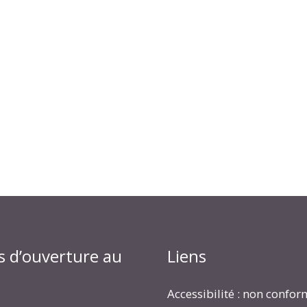
s d’ouverture au
Liens
Accessibilité : non confo