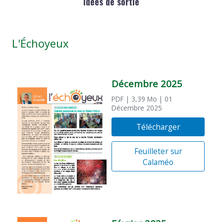
Idées de sortie
L'Échoyeux
Décembre 2025
PDF
| 3,39 Mo
| 01
Décembre 2025
Télécharger
Feuilleter sur
Calaméo