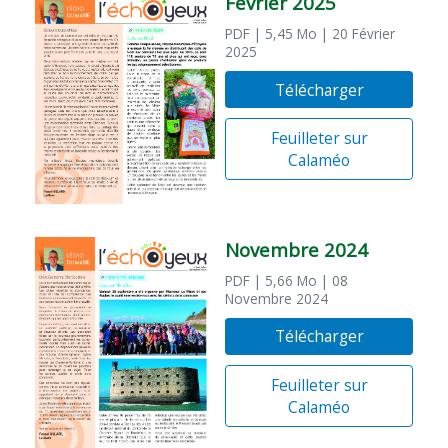
Février 2025
PDF
| 5,45 Mo
| 20 Février
2025
Télécharger
Feuilleter sur
Calaméo
Novembre 2024
PDF
| 5,66 Mo
| 08
Novembre 2024
Télécharger
Feuilleter sur
Calaméo