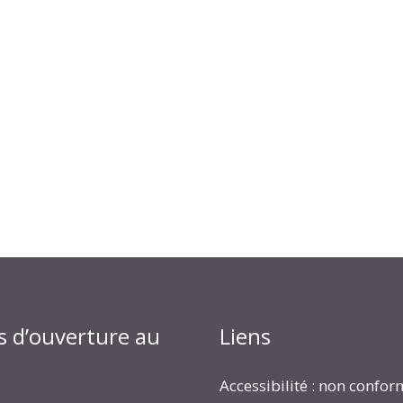
s d’ouverture au
Liens
Accessibilité : non confo