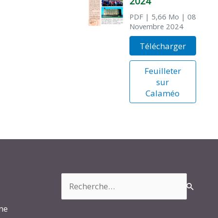
2024
PDF
| 5,66 Mo
| 08
Novembre 2024
Télécharger
Feuilleter
sur
Calaméo
Rechercher :
rme