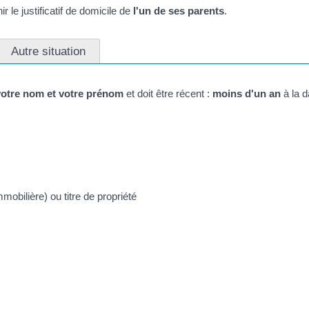
r le justificatif de domicile de
l'un de ses parents
.
Autre situation
votre nom et votre prénom
et doit être récent :
moins d'un an
à la d
obilière) ou titre de propriété