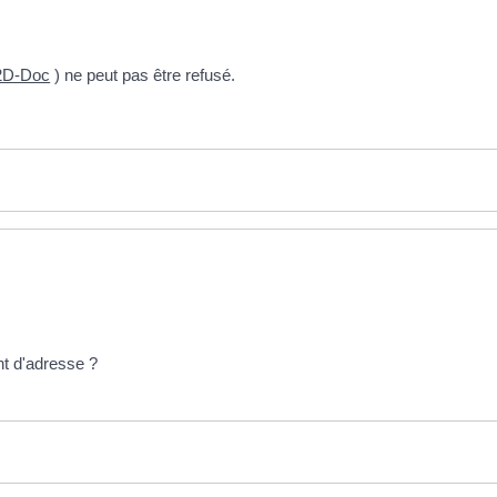
 2D-Doc
) ne peut pas être refusé.
nt d'adresse ?