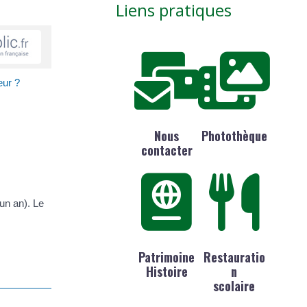
Liens pratiques
eur ?
Nous
Photothèque
contacter
'un an). Le
Patrimoine
Restauratio
Histoire
n
scolaire