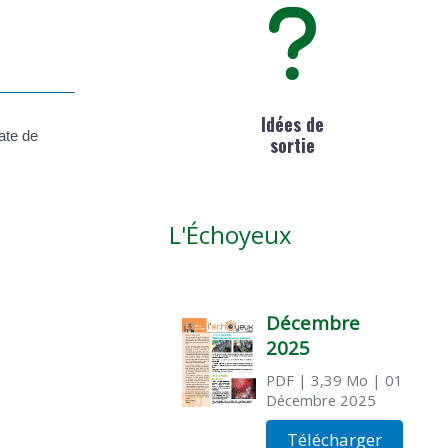
Idées de
ate de
sortie
L'Échoyeux
Décembre
2025
PDF
| 3,39 Mo
| 01
Décembre 2025
Télécharger