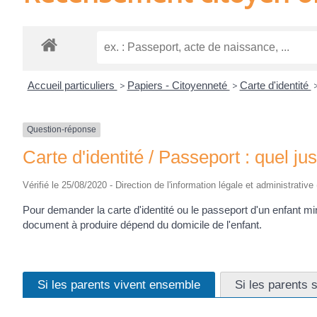
Accueil particuliers
>
Papiers - Citoyenneté
>
Carte d'identité
Question-réponse
Carte d'identité / Passeport : quel ju
Vérifié le 25/08/2020 - Direction de l'information légale et administrative 
Pour demander la carte d'identité ou le passeport d'un enfant mineu
document à produire dépend du domicile de l'enfant.
Si les parents vivent ensemble
Si les parents 