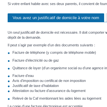
Si votre enfant habite avec ses deux parents, il convient de fourni
Vous avez un justificatif de domicile à votre nom
Un seul justificatif de domicile est nécessaire. Il doit comporter
dépôt de la demande.
Il peut s'agir par exemple d'un des documents suivants :
Facture de téléphone (y compris de téléphone mobile)
Facture d'électricité ou de gaz
Quittance de loyer (d'un organisme social ou d'une agence imm
Facture d'eau
Avis d'imposition ou certificat de non imposition
Justificatif de taxe d'habitation
Attestation ou facture d'assurance du logement
Relevé de la Caf mentionnant les aides liées au logement
La copie d'une facture électronique est acceptée.