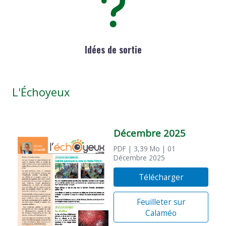
Idées de sortie
L'Échoyeux
Décembre 2025
PDF
| 3,39 Mo
| 01
Décembre 2025
Télécharger
Feuilleter sur
Calaméo