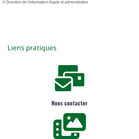
©
Direction de l'information légale et administrative
Liens pratiques
Nous contacter