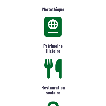
Photothèque
Patrimoine
Histoire
Restauration
scolaire