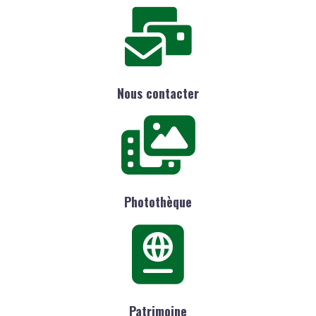
Nous contacter
Photothèque
Patrimoine