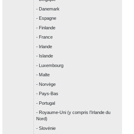
- Danemark
- Espagne
- Finlande
- France
- Irlande
- Islande
- Luxembourg
- Malte
- Norvège
- Pays-Bas
- Portugal
- Royaume-Uni (y compris l'Irlande du
Nord)
- Slovénie