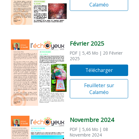
Calaméo
Février 2025
PDF
| 5,45 Mo
| 20 Février
2025
Télécharger
Feuilleter sur
Calaméo
Novembre 2024
PDF
| 5,66 Mo
| 08
Novembre 2024