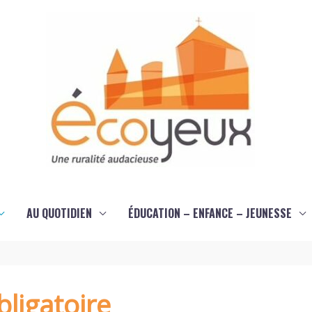
AU QUOTIDIEN
ÉDUCATION – ENFANCE – JEUNESSE
ligatoire