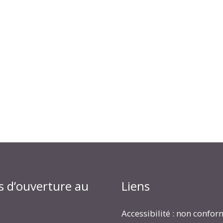
s d’ouverture au
Liens
Accessibilité : non confo