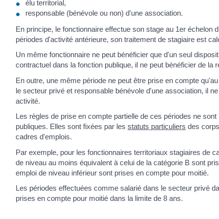
élu territorial,
responsable (bénévole ou non) d'une association.
En principe, le fonctionnaire effectue son stage au 1
er
échelon du
périodes d'activité antérieure, son traitement de stagiaire est ca
Un même fonctionnaire ne peut bénéficier que d'un seul dispositif 
contractuel dans la fonction publique, il ne peut bénéficier de la r
En outre, une même période ne peut être prise en compte qu'au ti
le secteur privé et responsable bénévole d'une association, il ne p
activité.
Les règles de prise en compte partielle de ces périodes ne so
publiques. Elles sont fixées par les
statuts particuliers
des corps
cadres d'emplois.
Par exemple, pour les fonctionnaires territoriaux stagiaires de 
de niveau au moins équivalent à celui de la catégorie B sont pr
emploi de niveau inférieur sont prises en compte pour moitié.
Les périodes effectuées comme salarié dans le secteur privé dan
prises en compte pour moitié dans la limite de 8 ans.