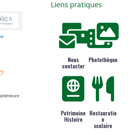
Liens pratiques
se
Nous
Photothèque
contacter
 ?
 antérieure
Patrimoine
Restauratio
Histoire
n
scolaire