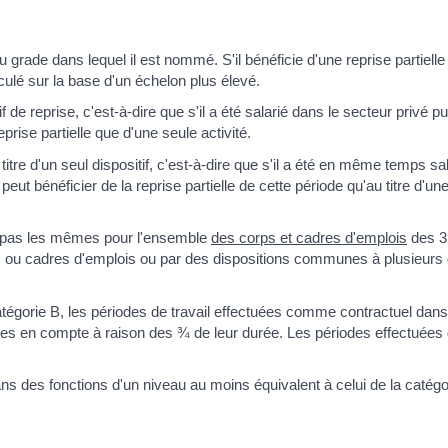
 grade dans lequel il est nommé. S'il bénéficie d'une reprise partiell
lculé sur la base d'un échelon plus élevé.
de reprise, c'est-à-dire que s'il a été salarié dans le secteur privé pu
eprise partielle que d'une seule activité.
tre d'un seul dispositif, c'est-à-dire que s'il a été en même temps sa
eut bénéficier de la reprise partielle de cette période qu'au titre d'un
nt pas les mêmes pour l'ensemble
des corps et cadres d'emplois
des 3
 ou cadres d'emplois ou par des dispositions communes à plusieurs
catégorie B, les périodes de travail effectuées comme contractuel dan
ises en compte à raison des ¾ de leur durée. Les périodes effectuées
s des fonctions d'un niveau au moins équivalent à celui de la catégo