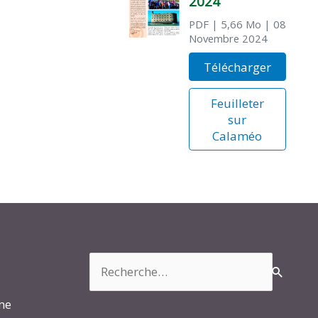
2024
PDF
| 5,66 Mo
| 08
Novembre 2024
Télécharger
Feuilleter
sur
Calaméo
Rechercher :
rme