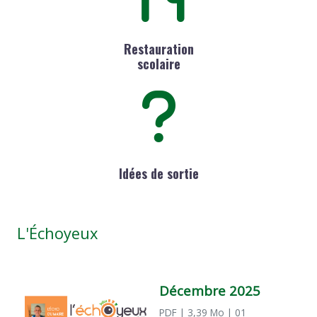
Restauration
scolaire
Idées de sortie
L'Échoyeux
Décembre 2025
PDF
| 3,39 Mo
| 01