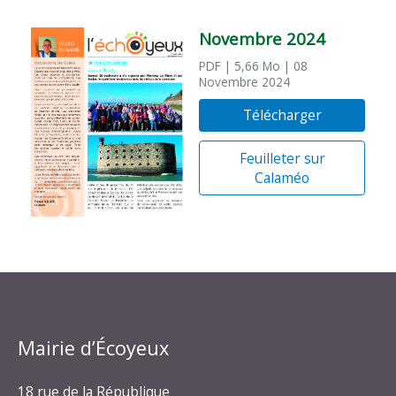
Novembre 2024
PDF
| 5,66 Mo
| 08
Novembre 2024
Télécharger
Feuilleter sur
Calaméo
Mairie d’Écoyeux
18 rue de la République