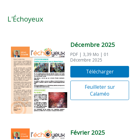
L'Échoyeux
Décembre 2025
PDF
| 3,39 Mo
| 01
Décembre 2025
Télécharger
Feuilleter sur
Calaméo
Février 2025