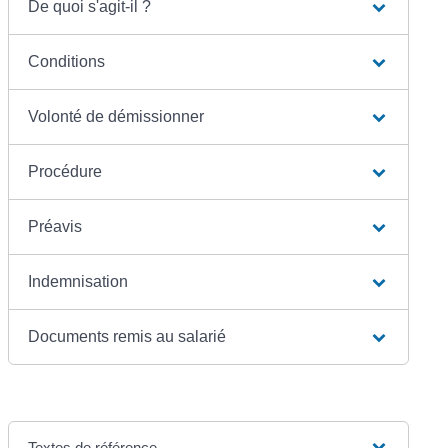
De quoi s'agit-il ?
Conditions
Volonté de démissionner
Procédure
Préavis
Indemnisation
Documents remis au salarié
Textes de référence