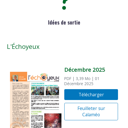
Idées de sortie
L'Échoyeux
Décembre 2025
PDF
| 3,39 Mo
| 01
Décembre 2025
Télécharger
Feuilleter sur
Calaméo