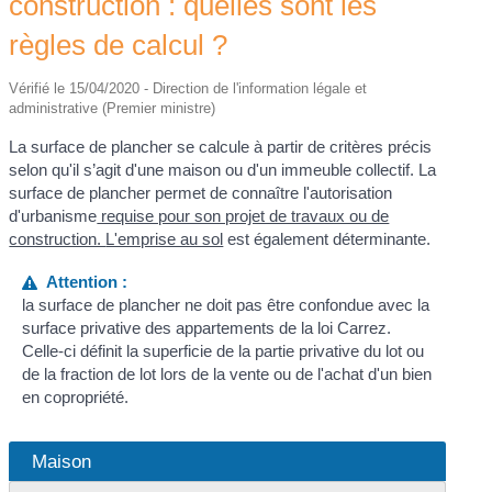
construction : quelles sont les
règles de calcul ?
Vérifié le 15/04/2020 - Direction de l'information légale et
administrative (Premier ministre)
La surface de plancher se calcule à partir de critères précis
selon qu'il s’agit d'une maison ou d'un immeuble collectif. La
surface de plancher permet de connaître l'autorisation
d'urbanisme
requise pour son projet de travaux ou de
construction.
L'emprise au sol
est également déterminante.
Attention :
la surface de plancher ne doit pas être confondue avec la
surface privative des appartements de la loi Carrez.
Celle-ci définit la superficie de la partie privative du lot ou
de la fraction de lot lors de la vente ou de l'achat d'un bien
en copropriété.
Maison