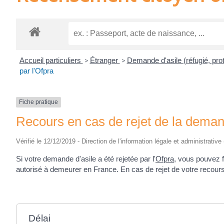
Accueil particuliers
>
Étranger
>
Demande d'asile (réfugié, prot
par l'Ofpra
Fiche pratique
Recours en cas de rejet de la demand
Vérifié le 12/12/2019 - Direction de l'information légale et administrative
Si votre demande d'asile a été rejetée par l'
Ofpra
, vous pouvez 
autorisé à demeurer en France. En cas de rejet de votre recour
Délai