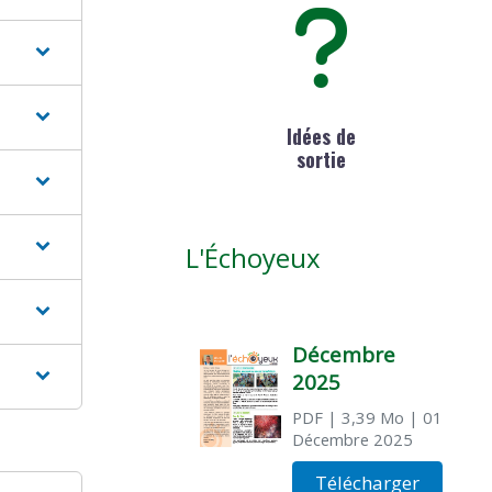
Idées de
sortie
L'Échoyeux
Décembre
2025
PDF
| 3,39 Mo
| 01
Décembre 2025
Télécharger