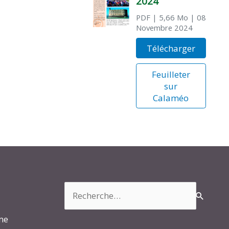
2024
PDF
| 5,66 Mo
| 08
Novembre 2024
Télécharger
Feuilleter
sur
Calaméo
Rechercher :
rme