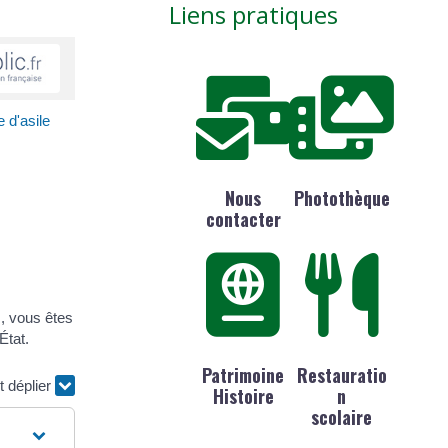
Liens pratiques
 d'asile
Nous
Photothèque
contacter
s, vous êtes
État.
Patrimoine
Restauratio
t déplier
Histoire
n
scolaire