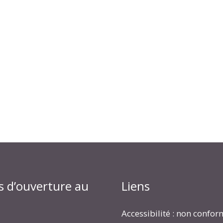
s d’ouverture au
Liens
Accessibilité : non confo