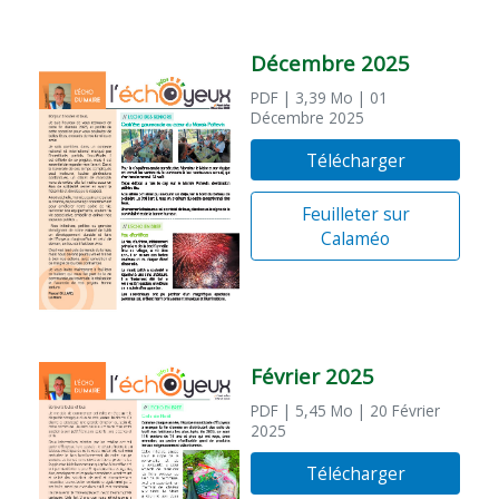
Décembre 2025
PDF
| 3,39 Mo
| 01
Décembre 2025
Télécharger
Feuilleter sur
Calaméo
Février 2025
PDF
| 5,45 Mo
| 20 Février
2025
Télécharger