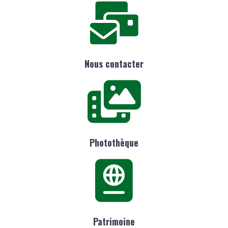
Nous contacter
Photothèque
Patrimoine