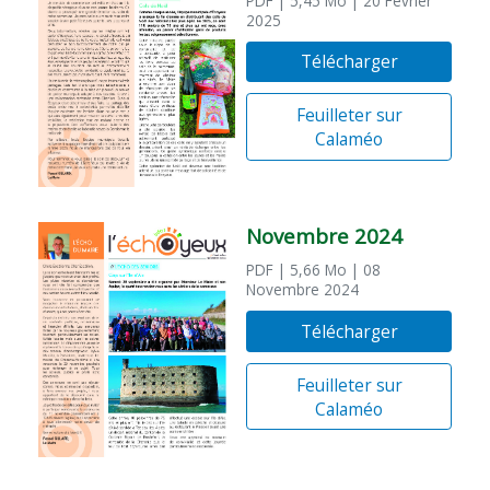
PDF
| 5,45 Mo
| 20 Février
2025
Télécharger
Feuilleter sur
Calaméo
Novembre 2024
PDF
| 5,66 Mo
| 08
Novembre 2024
Télécharger
Feuilleter sur
Calaméo