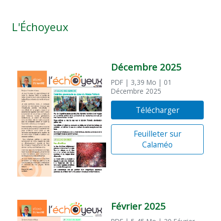
L'Échoyeux
Décembre 2025
PDF
| 3,39 Mo
| 01
Décembre 2025
Télécharger
Feuilleter sur
Calaméo
Février 2025