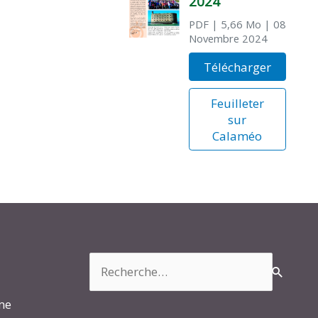
2024
PDF
| 5,66 Mo
| 08
Novembre 2024
Télécharger
Feuilleter
sur
Calaméo
Rechercher :
rme