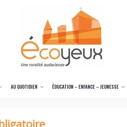
AU QUOTIDIEN
ÉDUCATION – ENFANCE – JEUNESSE
ligatoire