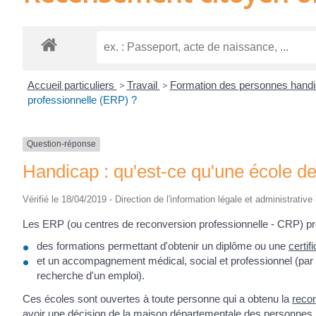
Accueil particuliers
>
Travail
>
Formation des personnes hand
professionnelle (ERP) ?
Question-réponse
Handicap : qu'est-ce qu'une école d
Vérifié le 18/04/2019 - Direction de l'information légale et administrative
Les ERP (ou centres de reconversion professionnelle - CRP) pr
des formations permettant d'obtenir un diplôme ou une
certif
et un accompagnement médical, social et professionnel (par 
recherche d'un emploi).
Ces écoles sont ouvertes à toute personne qui a obtenu la
recon
avoir une décision de la maison départementale des personnes 