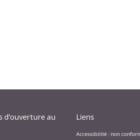
s d’ouverture au
Liens
Accessibilité : non confo