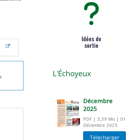
,
Idées de
sortie
L'Échoyeux
e
Décembre
2025
PDF
| 3,39 Mo
| 01
Décembre 2025
Télécharger