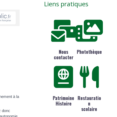
Liens pratiques
Nous
Photothèque
contacter
nement à la
Patrimoine
Restauratio
Histoire
n
scolaire
z donc
'autonomie