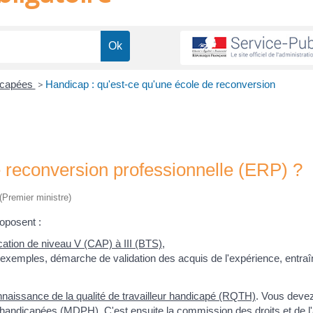
icapées
>
Handicap : qu'est-ce qu'une école de reconversion
e reconversion professionnelle (ERP) ?
 (Premier ministre)
oposent :
ication de niveau V (CAP) à III (BTS)
,
exemples, démarche de validation des acquis de l'expérience, entraî
naissance de la qualité de travailleur handicapé (RQTH)
. Vous deve
handicapées (MDPH). C'est ensuite la commission des droits et de l