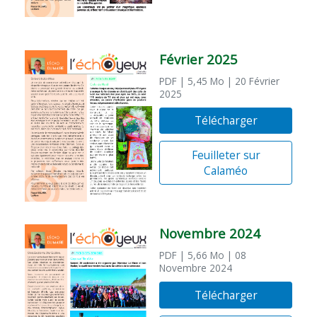
Février 2025
PDF
| 5,45 Mo
| 20 Février
2025
Télécharger
Feuilleter sur
Calaméo
Novembre 2024
PDF
| 5,66 Mo
| 08
Novembre 2024
Télécharger