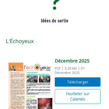
Idées de sortie
L'Échoyeux
Décembre 2025
PDF
| 3,39 Mo
| 01
Décembre 2025
Télécharger
Feuilleter sur
Calaméo