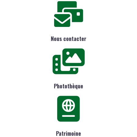
Nous contacter
Photothèque
Patrimoine