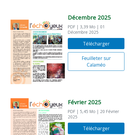
Décembre 2025
PDF
| 3,39 Mo
| 01
Décembre 2025
Télécharger
Feuilleter sur
Calaméo
Février 2025
PDF
| 5,45 Mo
| 20 Février
2025
Télécharger