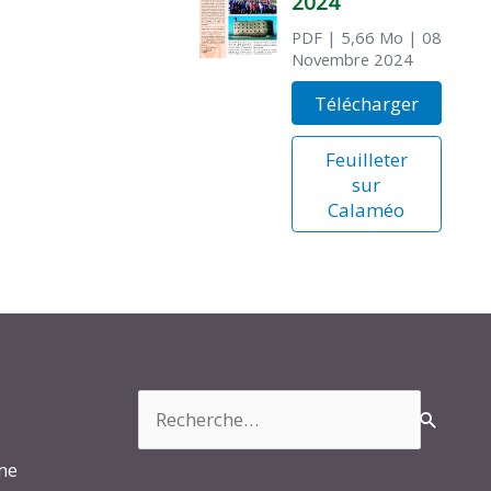
2024
PDF
| 5,66 Mo
| 08
Novembre 2024
Télécharger
Feuilleter
sur
Calaméo
Rechercher :
rme