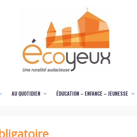
AU QUOTIDIEN
ÉDUCATION – ENFANCE – JEUNESSE
ligatoire