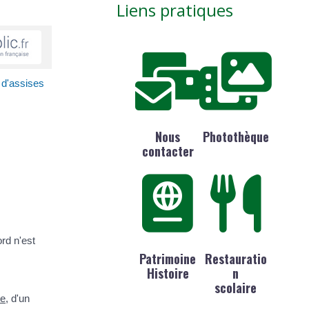
Liens pratiques
 d'assises
Nous
Photothèque
contacter
ord n'est
Patrimoine
Restauratio
Histoire
n
scolaire
re
, d'un