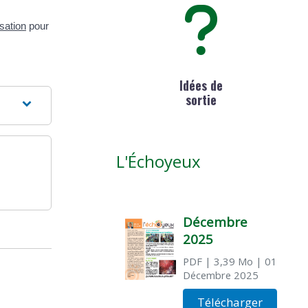
sation
pour
Idées de
sortie
L'Échoyeux
Décembre
2025
PDF
| 3,39 Mo
| 01
Décembre 2025
Télécharger