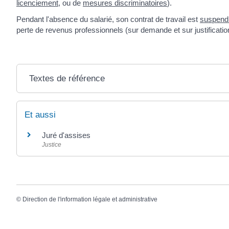
licenciement
, ou de
mesures discriminatoires
).
Pendant l'absence du salarié, son contrat de travail est
suspend
perte de revenus professionnels (sur demande et sur justification
Textes de référence
Et aussi
Juré d'assises
Justice
©
Direction de l'information légale et administrative