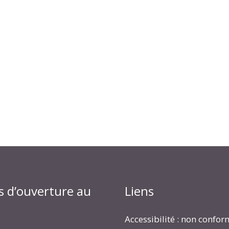
s d’ouverture au
Liens
Accessibilité : non confo